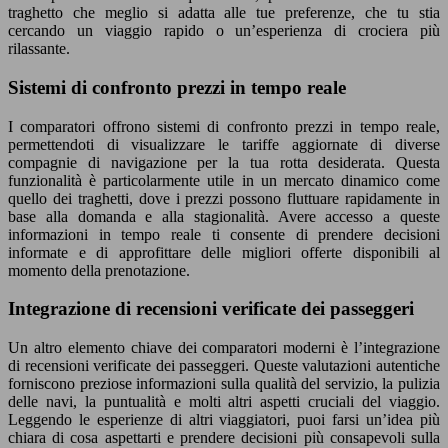
traghetto che meglio si adatta alle tue preferenze, che tu stia
cercando un viaggio rapido o un’esperienza di crociera più
rilassante.
Sistemi di confronto prezzi in tempo reale
I comparatori offrono sistemi di confronto prezzi in tempo reale,
permettendoti di visualizzare le tariffe aggiornate di diverse
compagnie di navigazione per la tua rotta desiderata. Questa
funzionalità è particolarmente utile in un mercato dinamico come
quello dei traghetti, dove i prezzi possono fluttuare rapidamente in
base alla domanda e alla stagionalità. Avere accesso a queste
informazioni in tempo reale ti consente di prendere decisioni
informate e di approfittare delle migliori offerte disponibili al
momento della prenotazione.
Integrazione di recensioni verificate dei passeggeri
Un altro elemento chiave dei comparatori moderni è l’integrazione
di recensioni verificate dei passeggeri. Queste valutazioni autentiche
forniscono preziose informazioni sulla qualità del servizio, la pulizia
delle navi, la puntualità e molti altri aspetti cruciali del viaggio.
Leggendo le esperienze di altri viaggiatori, puoi farsi un’idea più
chiara di cosa aspettarti e prendere decisioni più consapevoli sulla