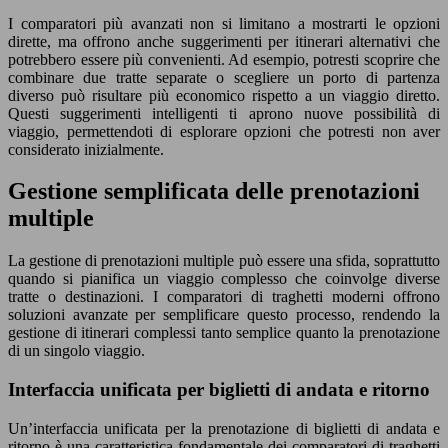
I comparatori più avanzati non si limitano a mostrarti le opzioni
dirette, ma offrono anche suggerimenti per itinerari alternativi che
potrebbero essere più convenienti. Ad esempio, potresti scoprire che
combinare due tratte separate o scegliere un porto di partenza
diverso può risultare più economico rispetto a un viaggio diretto.
Questi suggerimenti intelligenti ti aprono nuove possibilità di
viaggio, permettendoti di esplorare opzioni che potresti non aver
considerato inizialmente.
Gestione semplificata delle prenotazioni
multiple
La gestione di prenotazioni multiple può essere una sfida, soprattutto
quando si pianifica un viaggio complesso che coinvolge diverse
tratte o destinazioni. I comparatori di traghetti moderni offrono
soluzioni avanzate per semplificare questo processo, rendendo la
gestione di itinerari complessi tanto semplice quanto la prenotazione
di un singolo viaggio.
Interfaccia unificata per biglietti di andata e ritorno
Un’interfaccia unificata per la prenotazione di biglietti di andata e
ritorno è una caratteristica fondamentale dei comparatori di traghetti