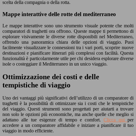
scelta della compagnia o della rotta.
Mappe interattive delle rotte del mediterraneo
Le mappe interattive sono uno strumento visuale potente che molti
comparatori di traghetti ora offrono. Queste mappe ti permettono di
esplorare visivamente le diverse rotte disponibili nel Mediterraneo,
offrendo una panoramica chiara delle opzioni di viaggio. Puoi
facilmente visualizzare le connessioni tra i vari porti, scoprire nuove
destinazioni e pianificare itinerari più complessi con facilità. Questa
funzionalità è particolarmente utile per chi desidera esplorare diverse
isole o costeggiare il Mediterraneo in un unico viaggio.
Ottimizzazione dei costi e delle
tempistiche di viaggio
Uno dei vantaggi più significativi dell’utilizzo di un comparatore di
traghetti è la possibilità di ottimizzare sia i costi che le tempistiche
del viaggio. Questi strumenti sono progettati per aiutarti a trovare
non solo le opzioni più economiche, ma anche quelle che meglio si
adattano alle tue esigenze di tempo e comfort.
Clicca qui
per
accedere a un comparatore affidabile e iniziare a pianificare il tuo
viaggio in modo efficiente.