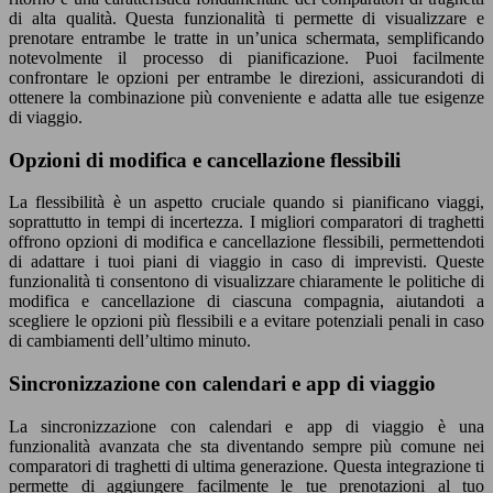
di alta qualità. Questa funzionalità ti permette di visualizzare e
prenotare entrambe le tratte in un’unica schermata, semplificando
notevolmente il processo di pianificazione. Puoi facilmente
confrontare le opzioni per entrambe le direzioni, assicurandoti di
ottenere la combinazione più conveniente e adatta alle tue esigenze
di viaggio.
Opzioni di modifica e cancellazione flessibili
La flessibilità è un aspetto cruciale quando si pianificano viaggi,
soprattutto in tempi di incertezza. I migliori comparatori di traghetti
offrono opzioni di modifica e cancellazione flessibili, permettendoti
di adattare i tuoi piani di viaggio in caso di imprevisti. Queste
funzionalità ti consentono di visualizzare chiaramente le politiche di
modifica e cancellazione di ciascuna compagnia, aiutandoti a
scegliere le opzioni più flessibili e a evitare potenziali penali in caso
di cambiamenti dell’ultimo minuto.
Sincronizzazione con calendari e app di viaggio
La sincronizzazione con calendari e app di viaggio è una
funzionalità avanzata che sta diventando sempre più comune nei
comparatori di traghetti di ultima generazione. Questa integrazione ti
permette di aggiungere facilmente le tue prenotazioni al tuo