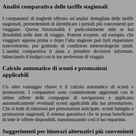
Analisi comparativa delle tariffe stagionali
I comparatori di traghetti offrono un’analisi dettagliata delle tariffe
stagionali, permettendoti di identificare i periodi più convenienti per
viaggiare. Questa funzionalità è particolarmente utile se hai
flessibilità nelle date di viaggio. Potresti scoprire, ad esempio, che
viaggiare appena prima o dopo l’alta stagione può farti risparmiare
notevolmente, pur godendo di condizioni meteorologiche simili.
L’analisi comparativa ti aiuta a prendere decisioni informate,
bilanciando il budget con le tue preferenze di viaggio.
Calcolo automatico di sconti e promozioni
applicabili
Un altro vantaggio chiave è il calcolo automatico di sconti e
promozioni. I comparatori sono costantemente aggiornati con le
ultime offerte delle compagnie di navigazione e applicano
automaticamente eventuali sconti applicabili alla tua prenotazione.
Che si tratti di riduzioni per prenotazioni anticipate, sconti famiglia o
promozioni stagionali, il sistema garantisce che tu possa beneficiare
di tutte le offerte disponibili, massimizzando così il tuo risparmio.
Suggerimenti per itinerari alternativi più convenienti