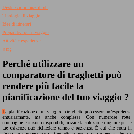
Destinazioni imperdibili
Tipologie di viaggio
Idee di itinerari
Preparativi per il viaggio
Attività e esperienze
Blog
Perché utilizzare un
comparatore di traghetti può
rendere più facile la
pianificazione del tuo viaggio ?
La pianificazione di un viaggio in traghetto può essere un’esperienza
entusiasmante, ma anche complessa. Con numerose rotte,
compagnie e opzioni disponibili, trovare la soluzione migliore per le
tue esigenze può richiedere tempo e pazienza. È qui che entra in
gioco un comparatore di traghetti online, uno strumento che sta