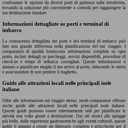
confrontare le opzioni da diversi porti di partenza sulla terraferma,
trovando la soluzione più conveniente o comoda per raggiungere la
tua destinazione insulare.
Informazioni dettagliate su porti e terminal di
imbarco
La conoscenza dettagliata dei porti e dei terminal di imbarco può
fare una grande differenza nella pianificazione del tuo viaggio. I
comparatori di qualità forniscono informazioni complete su ogni
porto, inclusi dettagli su parcheggi, servizi disponibili, procedure di
check-in e tempi di imbarco consigliati. Queste informazioni ti
aiutano a pianificare meglio il tuo arrivo al porto, riducendo lo stress
e assicurandoti di non perdere il traghetto.
Guide alle attrazioni locali nelle principali isole
italiane
Oltre alle informazioni sul viaggio stesso, molti comparatori offrono
anche guide alle attrazioni locali nelle principali isole italiane.
Queste guide possono essere estremamente utili per pianificare le
attività una volta giunti a destinazione. Dai siti storici alle spiagge
più belle, dalle esperienze gastronomiche agli eventi culturali, queste
guide ti aiutano a creare un itinerario completo e arricchente per il