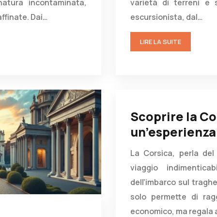
atura incontaminata,
varietà di terreni e
affinate. Dai…
escursionista, dal…
LIRE LA SUITE
Scoprire la Co
un’esperienza
La Corsica, perla del
viaggio indimentic
dell’imbarco sul tragh
solo permette di rag
economico, ma regala 