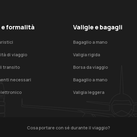
i e formalità
Valigie e bagagli
uristici
Bagaglio a mano
ità di viaggio
Valigia rigida
i transito
Borsa da viaggio
enti necessari
Bagaglio a mano
elettronico
Valigia leggera
Cosa portare con sé durante il viaggio?