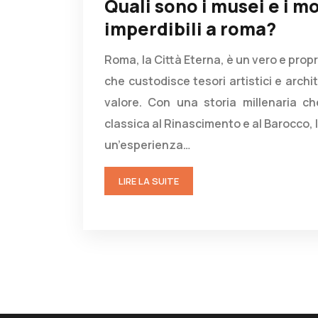
Quali sono i musei e i 
imperdibili a roma?
Roma, la Città Eterna, è un vero e prop
che custodisce tesori artistici e archit
valore. Con una storia millenaria ch
classica al Rinascimento e al Barocco, l
un’esperienza…
LIRE LA SUITE