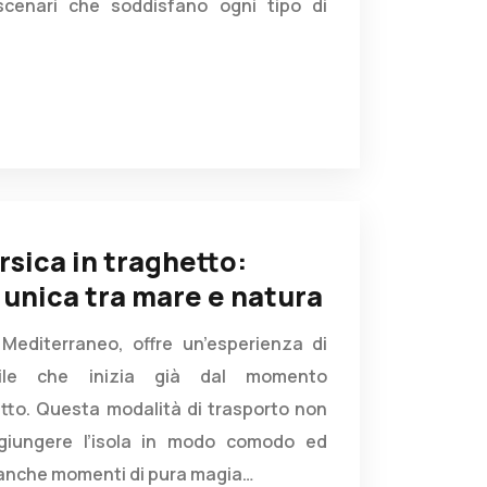
 scenari che soddisfano ogni tipo di
rsica in traghetto:
 unica tra mare e natura
 Mediterraneo, offre un’esperienza di
abile che inizia già dal momento
etto. Questa modalità di trasporto non
giungere l’isola in modo comodo ed
anche momenti di pura magia…