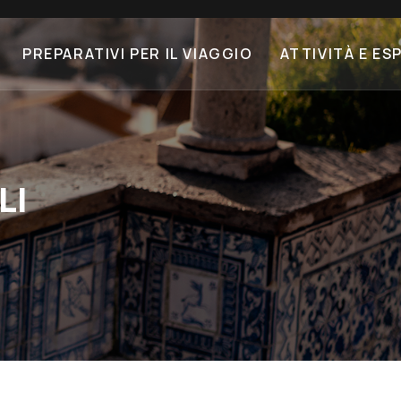
PREPARATIVI PER IL VIAGGIO
ATTIVITÀ E ES
LI