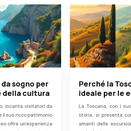
 da sogno per
Perché la Tos
e della cultura
ideale per le 
no, incanta visitatori da
La Toscana, con i suo
 il suo ricco patrimonio
storia, si presenta c
neo offre un’esperienza
amanti delle escursio