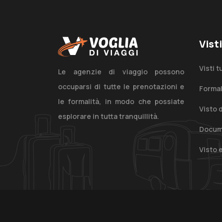
Vist
Visti t
Le agenzie di viaggio possono
occuparsi di tutte le prenotazioni e
Formal
le formalità, in modo che possiate
Visto d
esplorare in tutta tranquillità.
Docum
Visto 