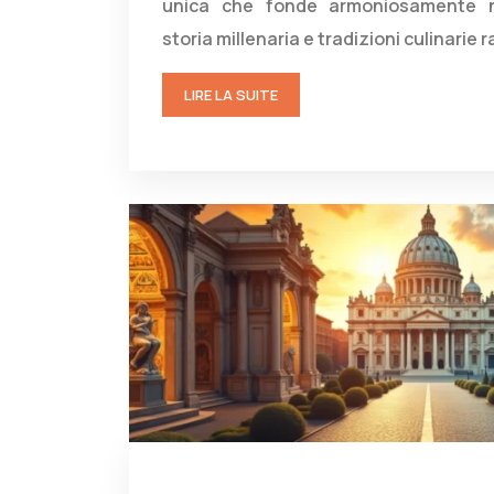
unica che fonde armoniosamente n
storia millenaria e tradizioni culinarie r
LIRE LA SUITE