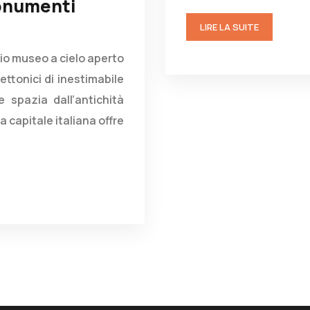
monumenti
LIRE LA SUITE
rio museo a cielo aperto
ettonici di inestimabile
e spazia dall’antichità
a capitale italiana offre