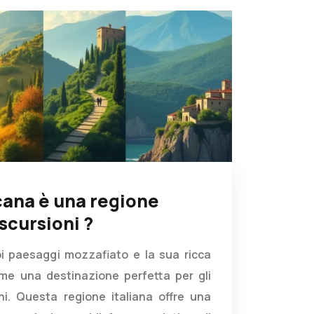
cana è una regione
escursioni ?
i paesaggi mozzafiato e la sua ricca
ome una destinazione perfetta per gli
ni. Questa regione italiana offre una