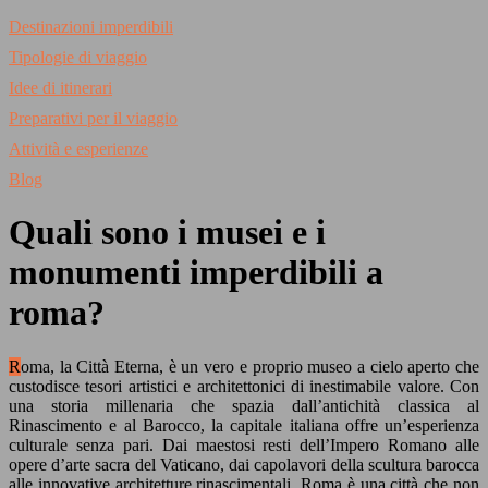
Destinazioni imperdibili
Tipologie di viaggio
Idee di itinerari
Preparativi per il viaggio
Attività e esperienze
Blog
Quali sono i musei e i
monumenti imperdibili a
roma?
Roma, la Città Eterna, è un vero e proprio museo a cielo aperto che
custodisce tesori artistici e architettonici di inestimabile valore. Con
una storia millenaria che spazia dall’antichità classica al
Rinascimento e al Barocco, la capitale italiana offre un’esperienza
culturale senza pari. Dai maestosi resti dell’Impero Romano alle
opere d’arte sacra del Vaticano, dai capolavori della scultura barocca
alle innovative architetture rinascimentali, Roma è una città che non