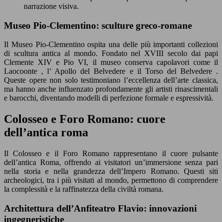
narrazione visiva.
Museo Pio-Clementino: sculture greco-romane
Il Museo Pio-Clementino ospita una delle più importanti collezioni
di scultura antica al mondo. Fondato nel XVIII secolo dai papi
Clemente XIV e Pio VI, il museo conserva capolavori come il
Laocoonte , l’ Apollo del Belvedere e il Torso del Belvedere .
Queste opere non solo testimoniano l’eccellenza dell’arte classica,
ma hanno anche influenzato profondamente gli artisti rinascimentali
e barocchi, diventando modelli di perfezione formale e espressività.
Colosseo e Foro Romano: cuore
dell’antica roma
Il Colosseo e il Foro Romano rappresentano il cuore pulsante
dell’antica Roma, offrendo ai visitatori un’immersione senza pari
nella storia e nella grandezza dell’Impero Romano. Questi siti
archeologici, tra i più visitati al mondo, permettono di comprendere
la complessità e la raffinatezza della civiltà romana.
Architettura dell’Anfiteatro Flavio: innovazioni
ingegneristiche