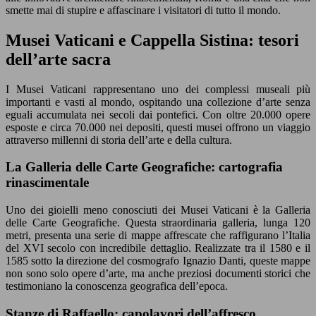
smette mai di stupire e affascinare i visitatori di tutto il mondo.
Musei Vaticani e Cappella Sistina: tesori
dell’arte sacra
I Musei Vaticani rappresentano uno dei complessi museali più
importanti e vasti al mondo, ospitando una collezione d’arte senza
eguali accumulata nei secoli dai pontefici. Con oltre 20.000 opere
esposte e circa 70.000 nei depositi, questi musei offrono un viaggio
attraverso millenni di storia dell’arte e della cultura.
La Galleria delle Carte Geografiche: cartografia
rinascimentale
Uno dei gioielli meno conosciuti dei Musei Vaticani è la Galleria
delle Carte Geografiche. Questa straordinaria galleria, lunga 120
metri, presenta una serie di mappe affrescate che raffigurano l’Italia
del XVI secolo con incredibile dettaglio. Realizzate tra il 1580 e il
1585 sotto la direzione del cosmografo Ignazio Danti, queste mappe
non sono solo opere d’arte, ma anche preziosi documenti storici che
testimoniano la conoscenza geografica dell’epoca.
Stanze di Raffaello: capolavori dell’affresco