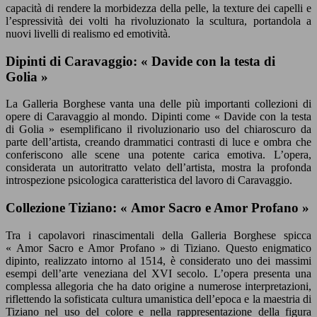
capacità di rendere la morbidezza della pelle, la texture dei capelli e
l’espressività dei volti ha rivoluzionato la scultura, portandola a
nuovi livelli di realismo ed emotività.
Dipinti di Caravaggio: « Davide con la testa di
Golia »
La Galleria Borghese vanta una delle più importanti collezioni di
opere di Caravaggio al mondo. Dipinti come « Davide con la testa
di Golia » esemplificano il rivoluzionario uso del chiaroscuro da
parte dell’artista, creando drammatici contrasti di luce e ombra che
conferiscono alle scene una potente carica emotiva. L’opera,
considerata un autoritratto velato dell’artista, mostra la profonda
introspezione psicologica caratteristica del lavoro di Caravaggio.
Collezione Tiziano: « Amor Sacro e Amor Profano »
Tra i capolavori rinascimentali della Galleria Borghese spicca
« Amor Sacro e Amor Profano » di Tiziano. Questo enigmatico
dipinto, realizzato intorno al 1514, è considerato uno dei massimi
esempi dell’arte veneziana del XVI secolo. L’opera presenta una
complessa allegoria che ha dato origine a numerose interpretazioni,
riflettendo la sofisticata cultura umanistica dell’epoca e la maestria di
Tiziano nel uso del colore e nella rappresentazione della figura