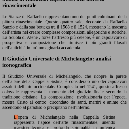
rinascimentale
Le Stanze di Raffaello rappresentano uno dei punti culminanti della
pittura rinascimentale. Queste quattro sale, decorate da Raffaello
Sanzio e dalla sua bottega tra il 1508 e il 1524, mostrano la maestria
dell’artista nel creare complesse composizioni allegoriche e storiche.
La Scuola di Atene , forse l’affresco più celebre, è un capolavoro di
prospettiva e composizione che riunisce i più grandi filosofi
dell’antichità in un’immaginaria accademia.
Il Giudizio Universale di Michelangelo: analisi
iconografica
Il Giudizio Universale di Michelangelo, che ricopre la parete
dell’altare della Cappella Sistina, è considerato uno dei capolavori
assoluti dell’arte occidentale. Completato nel 1541, questo affresco
colossale rappresenta il momento del giudizio finale secondo la
tradizione cristiana. La composizione, rivoluzionaria per l’epoca,
mostra Cristo al centro, circondato da santi, martiri e anime che
ascendono al paradiso o precipitano nell’inferno.
L’opera di Michelangelo nella Cappella Sistina
rappresenta l’apice dell’arte rinascimentale, unendo
maestria tecnica e profonda spiritualità in un’epica