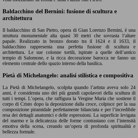
Baldacchino del Bernini: fusione di scultura e
architettura
Il baldacchino di San Pietro, opera di Gian Lorenzo Bernini, è una
struttura monumentale alta quasi 30 metri che sovrasta l’altare
papale. Realizzato in bronzo dorato tra il 1624 e il 1633, il
baldacchino rappresenta una perfetta fusione di scultura e
architettura. Le sue colonne tortili, ispirate a quelle dell’antico
tempio di Salomone, e la ricca decorazione barocca ne fanno un
elemento centrale dello spazio interno della basilica.
Pietà di Michelangelo: analisi stilistica e compositiva
La Pietà di Michelangelo, scolpita quando l’artista aveva solo 24
anni, è considerata uno dei più grandi capolavori della scultura di
tutti i tempi. L’opera, che raffigura la Vergine Maria che sostiene il
corpo di Cristo dopo la deposizione dalla croce, colpisce per la sua
composizione piramidale perfettamente bilanciata e per l’incredibile
resa dei dettagli anatomici e delle espressioni. La superficie levigata
del marmo e la delicatezza delle forme contrastano con l’intensità
emotiva della scena, creando un’opera di profonda spiritualità e
bellezza formale.