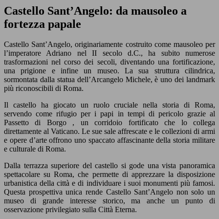
Castello Sant’Angelo: da mausoleo a
fortezza papale
Castello Sant’Angelo, originariamente costruito come mausoleo per
l’imperatore Adriano nel II secolo d.C., ha subito numerose
trasformazioni nel corso dei secoli, diventando una fortificazione,
una prigione e infine un museo. La sua struttura cilindrica,
sormontata dalla statua dell’Arcangelo Michele, è uno dei landmark
più riconoscibili di Roma.
Il castello ha giocato un ruolo cruciale nella storia di Roma,
servendo come rifugio per i papi in tempi di pericolo grazie al
Passetto di Borgo , un corridoio fortificato che lo collega
direttamente al Vaticano. Le sue sale affrescate e le collezioni di armi
e opere d’arte offrono uno spaccato affascinante della storia militare
e culturale di Roma.
Dalla terrazza superiore del castello si gode una vista panoramica
spettacolare su Roma, che permette di apprezzare la disposizione
urbanistica della città e di individuare i suoi monumenti più famosi.
Questa prospettiva unica rende Castello Sant’Angelo non solo un
museo di grande interesse storico, ma anche un punto di
osservazione privilegiato sulla Città Eterna.