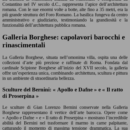
Costantino nel IV secolo d.C., rappresenta l’apice dell’architettura
romana. Con le sue enormi volte a botte, alte fino a 35 metri, era la
più grande struttura del Foro Romano. La basilica fungeva da centro
amministrativo e giudiziario, testimoniando la grandiosità e la
funzionalità dell’architettura pubblica romana.
Galleria Borghese: capolavori barocchi e
rinascimentali
La Galleria Borghese, situata nell’omonima villa, ospita una delle
collezioni d’arte più preziose e raffinate di Roma. Fondata dal
cardinale Scipione Borghese all’inizio del XVII secolo, la galleria
offre un’esperienza unica, combinando architettura, scultura e pittura
in un ambiente di straordinaria bellezza.
Sculture del Bernini: « Apollo e Dafne » e « Il ratto
di Proserpina »
Le sculture di Gian Lorenzo Bernini conservate nella Galleria
Borghese rappresentano il vertice dell’arte barocca. Opere come
« Apollo e Dafne » e « Il ratto di Proserpina » mostrano l’incredibile
abilità del Bernini nel trasformare il marmo in carne palpitante,
catturando il momento di massima tensione drammatica. La sua