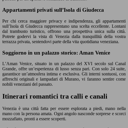
Appartamenti privati sull’Isola di Giudecca
Per chi cerca maggiore privacy e indipendenza, gli appartamenti
sull’Isola di Giudecca rappresentano una scelta eccellente. Lontani
dal trambusto turistico, offrono una prospettiva unica sulla città.
Potrete godervi la vista di Venezia dalla tranquillità della vostra
terrazza privata, sentendovi parte della vita quotidiana veneziana.
Soggiorno in un palazzo storico: Aman Venice
L’Aman Venice, situato in un palazzo del XVI secolo sul Canal
Grande, offre un’esperienza di lusso senza pari. Con solo 24 suite,
garantisce un’atmosfera intima e esclusiva. Gli interni sontuosi, con
affreschi originali e lampadari di Murano, vi faranno sentire come
nobili veneziani del passato.
Itinerari romantici tra calli e canali
Venezia è una città fatta per essere esplorata a piedi, mano nella
mano con la persona amata. Ogni angolo nasconde sorprese e scorci
mozzafiato, pronti a essere scoperti.