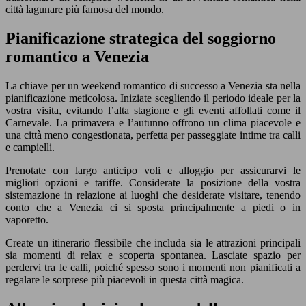
città lagunare più famosa del mondo.
Pianificazione strategica del soggiorno
romantico a Venezia
La chiave per un weekend romantico di successo a Venezia sta nella
pianificazione meticolosa. Iniziate scegliendo il periodo ideale per la
vostra visita, evitando l’alta stagione e gli eventi affollati come il
Carnevale. La primavera e l’autunno offrono un clima piacevole e
una città meno congestionata, perfetta per passeggiate intime tra calli
e campielli.
Prenotate con largo anticipo voli e alloggio per assicurarvi le
migliori opzioni e tariffe. Considerate la posizione della vostra
sistemazione in relazione ai luoghi che desiderate visitare, tenendo
conto che a Venezia ci si sposta principalmente a piedi o in
vaporetto.
Create un itinerario flessibile che includa sia le attrazioni principali
sia momenti di relax e scoperta spontanea. Lasciate spazio per
perdervi tra le calli, poiché spesso sono i momenti non pianificati a
regalare le sorprese più piacevoli in questa città magica.