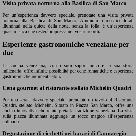
Visita privata notturna alla Basilica di San Marco
Per un’esperienza davvero speciale, prenotate una visita privata
notturna alla Basilica di San Marco. Ammirare i mosaici dorati
illuminati nella quiete della notte, senza la folla, è un’esperienza
quasi mistica che resterà impressa nei vostri ricordi.
Esperienze gastronomiche veneziane per
due
La cucina veneziana, con i suoi sapori unici e la sua storia
millenaria, offre infinite possibilità per cene romantiche e esperienze
gastronomiche indimenticabili.
Cena gourmet al ristorante stellato Michelin Quadri
Per una serata davvero speciale, prenotate un tavolo al Ristorante
Quadri, stellato Michelin. Situato in Piazza San Marco, offre una
cucina innovativa che reinterpreta la tradizione veneziana. La vista
sulla piazza illuminata aggiunge un tocco magico all’esperienza
culinaria.
Degustazione di cicchetti nei bacari di Cannaregio