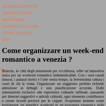
Destinazioni imperdibili
Tipologie di viaggio
Idee di itinerari
Preparativi per il viaggio
Attività e esperienze
Blog
Come organizzare un week-end
romantico a venezia ?
Venezia, la città degli innamorati per eccellenza, offre un’atmosfera
unica per un weekend romantico indimenticabile. Con i suoi canali
sinuosi, i palazzi storici e l’arte senza tempo, la Serenissima cattura i
cuori di chi la visita. Organizzare un soggiorno perfetto richiede
attenzione ai dettagli e una pianificazione accurata. Dalle
sistemazioni esclusive alle esperienze culinarie raffinate, passando
per itinerari suggestivi e attività culturali, ogni elemento contribuisce
a creare ricordi preziosi per le coppie. Scopriamo insieme come
trasformare un semplice weekend in un’avventura romantica nella