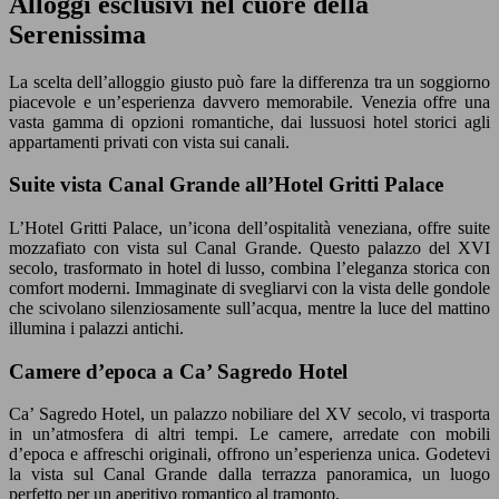
Alloggi esclusivi nel cuore della
Serenissima
La scelta dell’alloggio giusto può fare la differenza tra un soggiorno
piacevole e un’esperienza davvero memorabile. Venezia offre una
vasta gamma di opzioni romantiche, dai lussuosi hotel storici agli
appartamenti privati con vista sui canali.
Suite vista Canal Grande all’Hotel Gritti Palace
L’Hotel Gritti Palace, un’icona dell’ospitalità veneziana, offre suite
mozzafiato con vista sul Canal Grande. Questo palazzo del XVI
secolo, trasformato in hotel di lusso, combina l’eleganza storica con
comfort moderni. Immaginate di svegliarvi con la vista delle gondole
che scivolano silenziosamente sull’acqua, mentre la luce del mattino
illumina i palazzi antichi.
Camere d’epoca a Ca’ Sagredo Hotel
Ca’ Sagredo Hotel, un palazzo nobiliare del XV secolo, vi trasporta
in un’atmosfera di altri tempi. Le camere, arredate con mobili
d’epoca e affreschi originali, offrono un’esperienza unica. Godetevi
la vista sul Canal Grande dalla terrazza panoramica, un luogo
perfetto per un aperitivo romantico al tramonto.