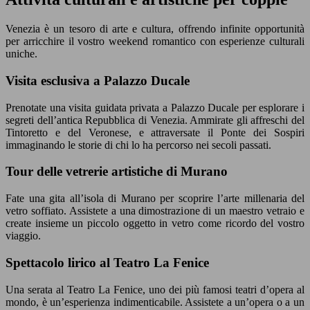
Venezia è un tesoro di arte e cultura, offrendo infinite opportunità
per arricchire il vostro weekend romantico con esperienze culturali
uniche.
Visita esclusiva a Palazzo Ducale
Prenotate una visita guidata privata a Palazzo Ducale per esplorare i
segreti dell’antica Repubblica di Venezia. Ammirate gli affreschi del
Tintoretto e del Veronese, e attraversate il Ponte dei Sospiri
immaginando le storie di chi lo ha percorso nei secoli passati.
Tour delle vetrerie artistiche di Murano
Fate una gita all’isola di Murano per scoprire l’arte millenaria del
vetro soffiato. Assistete a una dimostrazione di un maestro vetraio e
create insieme un piccolo oggetto in vetro come ricordo del vostro
viaggio.
Spettacolo lirico al Teatro La Fenice
Una serata al Teatro La Fenice, uno dei più famosi teatri d’opera al
mondo, è un’esperienza indimenticabile. Assistete a un’opera o a un