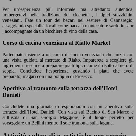
Per un’esperienza più informale ma altrettanto autentica,
immergetevi nella tradizione dei cicchetti , i tipici stuzzichini
veneziani. Fate un tour dei bacari nel sestiere di Cannaregio,
assaggiando specialità locali come baccalà mantecato e sarde in saor
, accompagnate da un bicchiere di vino della casa.
Corso di cucina veneziana al Rialto Market
Partecipate insieme a un corso di cucina veneziana che inizia con
una visita guidata al mercato di Rialto. Imparerete a scegliere gli
ingredienti freschi e a preparare piatti tipici come il risotto al nero di
seppia. Concludete l’esperienza gustando i piatti che avete
preparato, magari con una bottiglia di Prosecco.
Aperitivo al tramonto sulla terrazza dell’Hotel
Danieli
Concludete una giornata di esplorazioni con un aperitivo sulla
terrazza dell’Hotel Danieli. Con vista sul Bacino di San Marco e
sull’isola di San Giorgio Maggiore, è il luogo perfetto per
sorseggiare un Bellini mentre il sole tramonta sulla laguna.
Attività culturali e artistiche per coppie