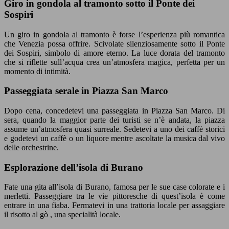
Giro in gondola al tramonto sotto il Ponte dei
Sospiri
Un giro in gondola al tramonto è forse l’esperienza più romantica
che Venezia possa offrire. Scivolate silenziosamente sotto il Ponte
dei Sospiri, simbolo di amore eterno. La luce dorata del tramonto
che si riflette sull’acqua crea un’atmosfera magica, perfetta per un
momento di intimità.
Passeggiata serale in Piazza San Marco
Dopo cena, concedetevi una passeggiata in Piazza San Marco. Di
sera, quando la maggior parte dei turisti se n’è andata, la piazza
assume un’atmosfera quasi surreale. Sedetevi a uno dei caffè storici
e godetevi un caffè o un liquore mentre ascoltate la musica dal vivo
delle orchestrine.
Esplorazione dell’isola di Burano
Fate una gita all’isola di Burano, famosa per le sue case colorate e i
merletti. Passeggiare tra le vie pittoresche di quest’isola è come
entrare in una fiaba. Fermatevi in una trattoria locale per assaggiare
il risotto al gò , una specialità locale.