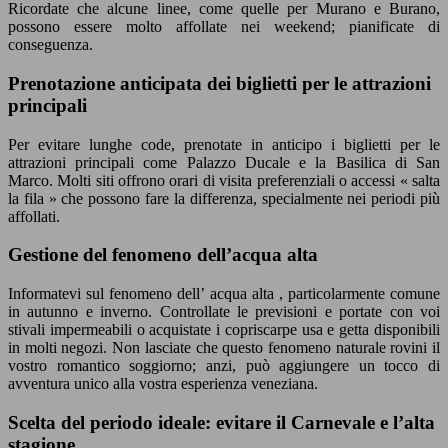
Ricordate che alcune linee, come quelle per Murano e Burano,
possono essere molto affollate nei weekend; pianificate di
conseguenza.
Prenotazione anticipata dei biglietti per le attrazioni
principali
Per evitare lunghe code, prenotate in anticipo i biglietti per le
attrazioni principali come Palazzo Ducale e la Basilica di San
Marco. Molti siti offrono orari di visita preferenziali o accessi « salta
la fila » che possono fare la differenza, specialmente nei periodi più
affollati.
Gestione del fenomeno dell’acqua alta
Informatevi sul fenomeno dell’ acqua alta , particolarmente comune
in autunno e inverno. Controllate le previsioni e portate con voi
stivali impermeabili o acquistate i copriscarpe usa e getta disponibili
in molti negozi. Non lasciate che questo fenomeno naturale rovini il
vostro romantico soggiorno; anzi, può aggiungere un tocco di
avventura unico alla vostra esperienza veneziana.
Scelta del periodo ideale: evitare il Carnevale e l’alta
stagione